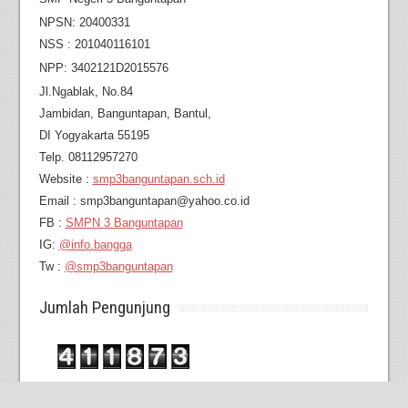
NPSN: 20400331
NSS : 201040116101
NPP: 3402121D2015576
Jl.Ngablak, No.84
Jambidan,
Banguntapan, Bantul,
DI Yogyakarta 55195
Telp. 08112957270
Website :
smp3banguntapan.sch.id
Email : smp3banguntapan@yahoo.co.id
FB :
SMPN 3 Banguntapan
IG:
@info.bangga
Tw :
@smp3banguntapan
Jumlah Pengunjung