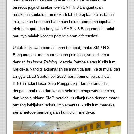
memahami konsep dan praktik kurikulum tersebut, hal
tersebut juga dirasakan oleh SMP N 3 Banguntapan,
meskipun kurikulum merdeka telah diterapkan sejak tahun
lalu, namun beberapa hal masih belum sempurna dipahami
oleh para guru dan karyawan SMP N 3 Banguntapan, salah
satunya adalah konsep pembelajaran diferensiasi .
Untuk menjawab permaslahan tersebut, maka SMP N 3
Banguntapan, membuat sebuah pelatihan, yang disebut
dengan
In House Training
Metode Pembelajaran Kurikulum
Merdeka, yang dilaksanakan selama tiga hari, yaitu mulai dari
tanggal 11-13 September 2023, para trainner berasal dari
BBGB (Balai Besar Guru Penggerak). Hari pertama diisi
dengan sambutan dari kepala sekolah, pengawas pembina,
dan kepala bidang SMP, setelah itu dilanjutkan dengan materi
tentang kebijakan terkait ilmplementasi kurikulum merdeka
serta metode pembelajaran kurikulum merdeka.