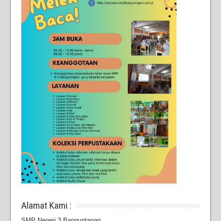
Alamat Kami :
SMP Negeri 3 Banguntapan