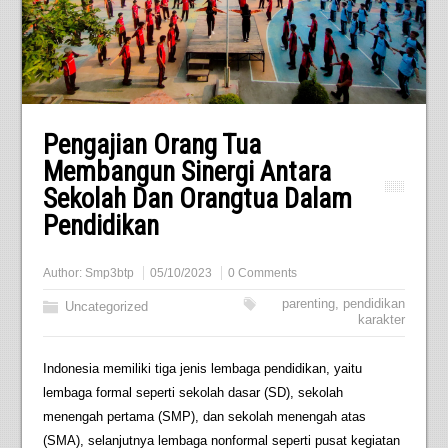
Pengajian Orang Tua
Membangun Sinergi Antara
Sekolah Dan Orangtua Dalam
Pendidikan
Author:
Smp3btp
05/10/2023
0 Comments
parenting
,
pendidikan
Uncategorized
karakter
Indonesia memiliki tiga jenis lembaga pendidikan, yaitu
lembaga formal seperti sekolah dasar (SD), sekolah
menengah pertama (SMP), dan sekolah menengah atas
(SMA), selanjutnya lembaga nonformal seperti pusat kegiatan