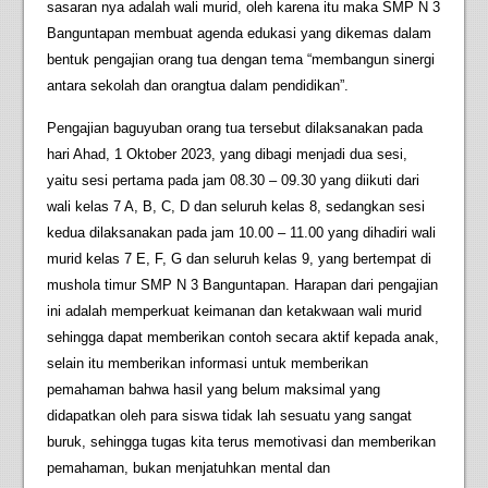
sasaran nya adalah wali murid, oleh karena itu maka SMP N 3
Banguntapan membuat agenda edukasi yang dikemas dalam
bentuk pengajian orang tua dengan tema “membangun sinergi
antara sekolah dan orangtua dalam pendidikan”.
Pengajian baguyuban orang tua tersebut dilaksanakan pada
hari Ahad, 1 Oktober 2023, yang dibagi menjadi dua sesi,
yaitu sesi pertama pada jam 08.30 – 09.30 yang diikuti dari
wali kelas 7 A, B, C, D dan seluruh kelas 8, sedangkan sesi
kedua dilaksanakan pada jam 10.00 – 11.00 yang dihadiri wali
murid kelas 7 E, F, G dan seluruh kelas 9, yang bertempat di
mushola timur SMP N 3 Banguntapan. Harapan dari pengajian
ini adalah memperkuat keimanan dan ketakwaan wali murid
sehingga dapat memberikan contoh secara aktif kepada anak,
selain itu memberikan informasi untuk memberikan
pemahaman bahwa hasil yang belum maksimal yang
didapatkan oleh para siswa tidak lah sesuatu yang sangat
buruk, sehingga tugas kita terus memotivasi dan memberikan
pemahaman, bukan menjatuhkan mental dan