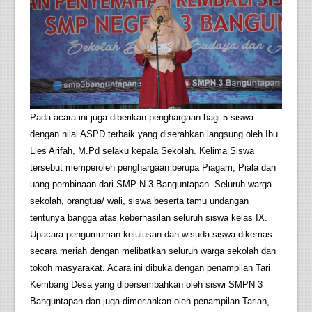
Pada acara ini juga diberikan penghargaan bagi 5 siswa
dengan nilai ASPD terbaik yang diserahkan langsung oleh Ibu
Lies Arifah, M.Pd selaku kepala Sekolah. Kelima Siswa
tersebut memperoleh penghargaan berupa Piagam, Piala dan
uang pembinaan dari SMP N 3 Banguntapan. Seluruh warga
sekolah, orangtua/ wali, siswa beserta tamu undangan
tentunya bangga atas keberhasilan seluruh siswa kelas IX.
Upacara pengumuman kelulusan dan wisuda siswa dikemas
secara meriah dengan melibatkan seluruh warga sekolah dan
tokoh masyarakat. Acara ini dibuka dengan penampilan Tari
Kembang Desa yang dipersembahkan oleh siswi SMPN 3
Banguntapan dan juga dimeriahkan oleh penampilan Tarian,