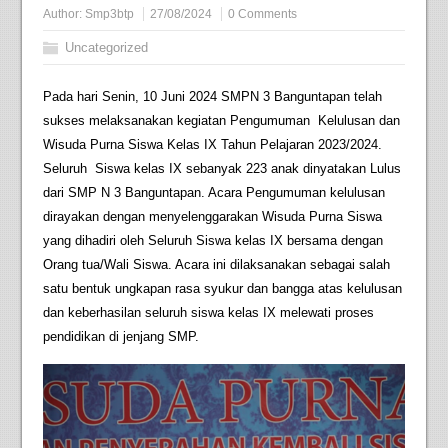
Author:
Smp3btp
27/08/2024
0 Comments
Uncategorized
Pada hari Senin, 10 Juni 2024 SMPN 3 Banguntapan telah
sukses melaksanakan kegiatan Pengumuman Kelulusan dan
Wisuda Purna Siswa Kelas IX Tahun Pelajaran 2023/2024.
Seluruh Siswa kelas IX sebanyak 223 anak dinyatakan Lulus
dari SMP N 3 Banguntapan. Acara Pengumuman kelulusan
dirayakan dengan menyelenggarakan Wisuda Purna Siswa
yang dihadiri oleh Seluruh Siswa kelas IX bersama dengan
Orang tua/Wali Siswa. Acara ini dilaksanakan sebagai salah
satu bentuk ungkapan rasa syukur dan bangga atas kelulusan
dan keberhasilan seluruh siswa kelas IX melewati proses
pendidikan di jenjang SMP.