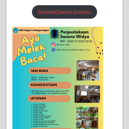
Download Bangga Exambro