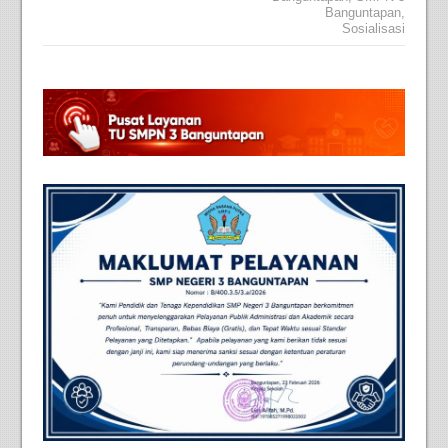
Banguntapan
,
Sosialisasi