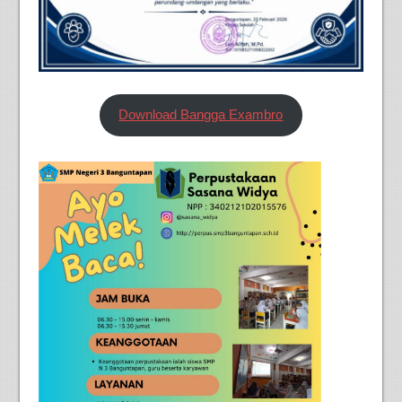
Download Bangga Exambro