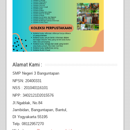
Alamat Kami :
SMP Negeri 3 Banguntapan
NPSN: 20400331
NSS : 201040116101
NPP: 3402121D2015576
Jl.Ngablak, No.84
Jambidan,
Banguntapan, Bantul,
DI Yogyakarta 55195
Telp. 08112957270