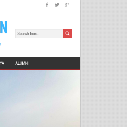
DYA
ALUMNI