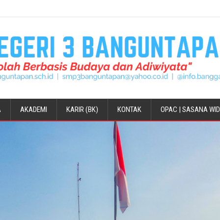
A
AKADEMI
KARIR (BK)
KONTAK
OPAC | SASANA WI