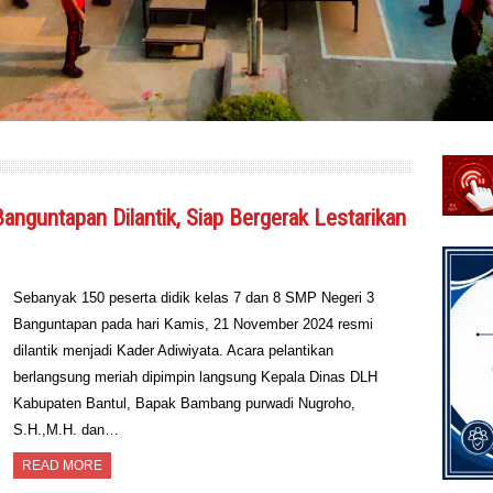
nguntapan Dilantik, Siap Bergerak Lestarikan
Sebanyak 150 peserta didik kelas 7 dan 8 SMP Negeri 3
Banguntapan pada hari Kamis, 21 November 2024 resmi
dilantik menjadi Kader Adiwiyata. Acara pelantikan
berlangsung meriah dipimpin langsung Kepala Dinas DLH
Kabupaten Bantul, Bapak Bambang purwadi Nugroho,
S.H.,M.H. dan…
READ MORE