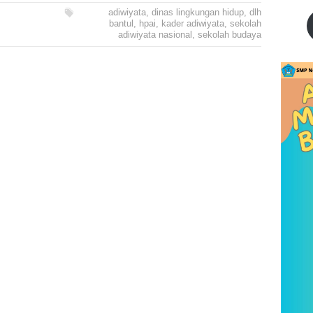
adiwiyata
,
dinas lingkungan hidup
,
dlh
bantul
,
hpai
,
kader adiwiyata
,
sekolah
adiwiyata nasional
,
sekolah budaya