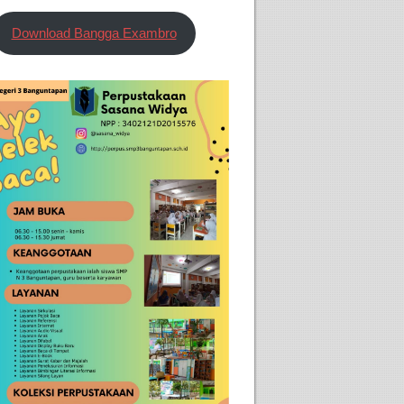
Download Bangga Exambro