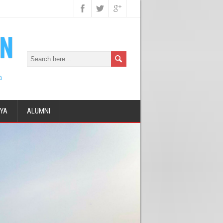
DYA
ALUMNI