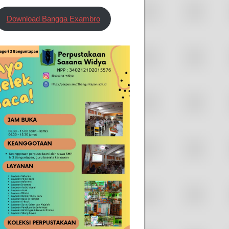
Download Bangga Exambro