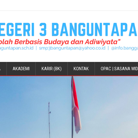
A
AKADEMI
KARIR (BK)
KONTAK
OPAC | SASANA WI