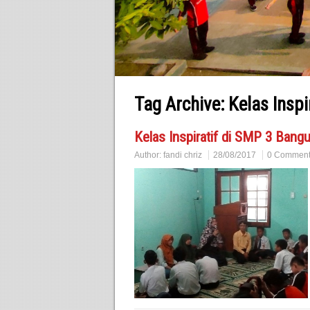
Tag Archive:
Kelas Inspi
Kelas Inspiratif di SMP 3 Bangu
Author:
fandi chriz
28/08/2017
0 Commen