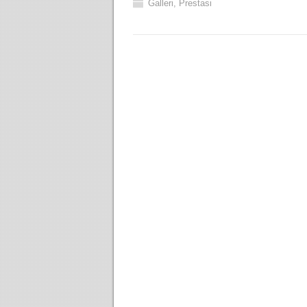
Galleri
,
Prestasi