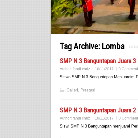
Tag Archive:
Lomba
SMP N 3 Banguntapan Juara 3 S
Author:
fandi chriz
10/11/2017
0 Comment
Siswa SMP N 3 Banguntapan Menjuaraim Pe
Galleri
,
Prestasi
SMP N 3 Banguntapan Juara 2 B
Author:
fandi chriz
10/11/2017
0 Comment
Siswi SMP N 3 Banguntapan menjuarai Perlo