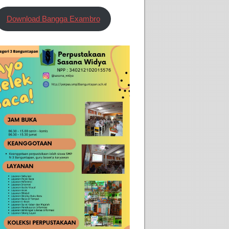
Download Bangga Exambro