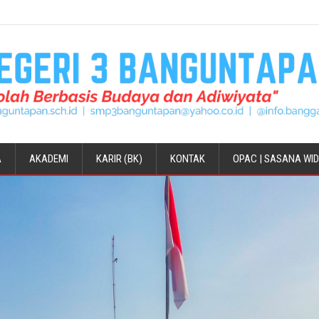
A
AKADEMI
KARIR (BK)
KONTAK
OPAC | SASANA WI