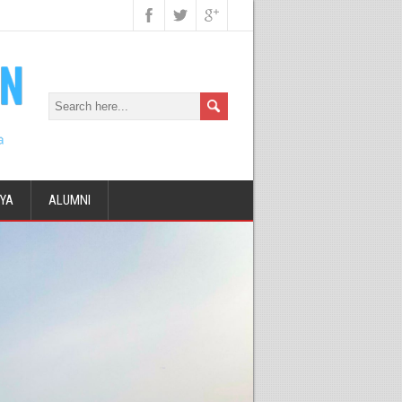
DYA
ALUMNI