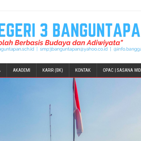
A
AKADEMI
KARIR (BK)
KONTAK
OPAC | SASANA WI