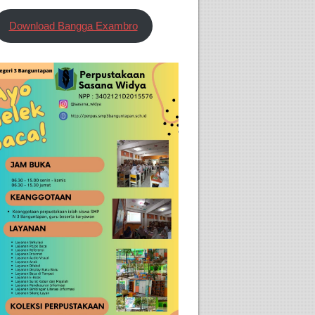
Download Bangga Exambro