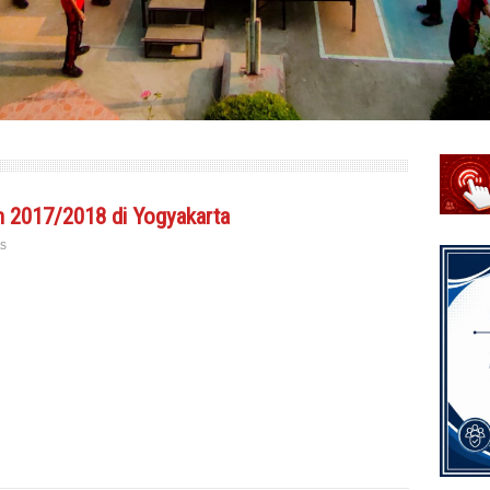
 2017/2018 di Yogyakarta
s