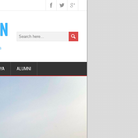
DYA
ALUMNI