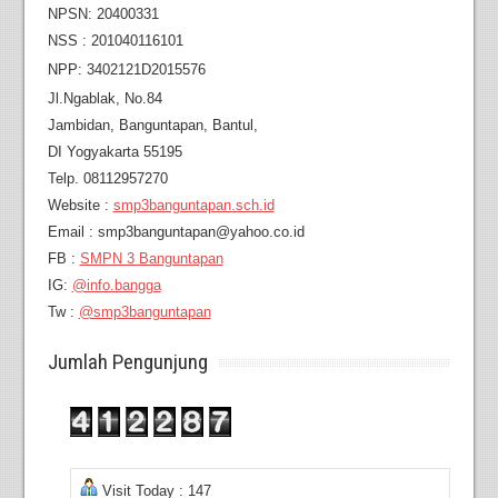
NPSN: 20400331
NSS : 201040116101
NPP: 3402121D2015576
Jl.Ngablak, No.84
Jambidan,
Banguntapan, Bantul,
DI Yogyakarta 55195
Telp. 08112957270
Website :
smp3banguntapan.sch.id
Email : smp3banguntapan@yahoo.co.id
FB :
SMPN 3 Banguntapan
IG:
@info.bangga
Tw :
@smp3banguntapan
Jumlah Pengunjung
Visit Today : 147