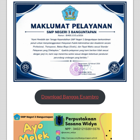
Download Bangga Exambro