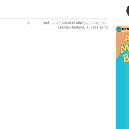
amt
,
aspd
,
sekolah adiwiyata nasional
,
sekolah budaya
,
sukses aspd