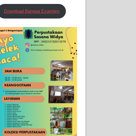
Download Bangga Exambro