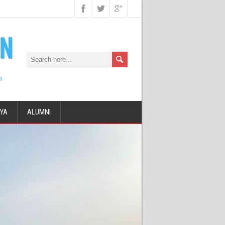
DYA
ALUMNI