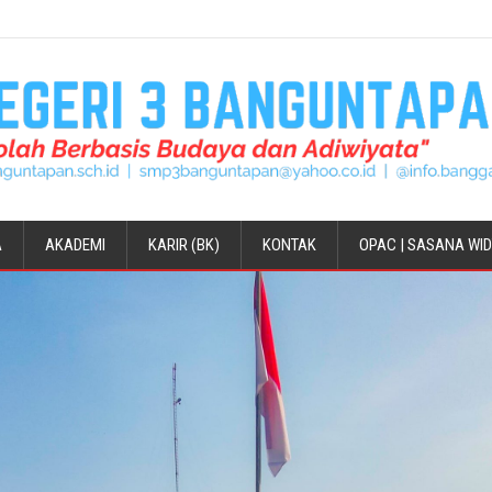
A
AKADEMI
KARIR (BK)
KONTAK
OPAC | SASANA WI