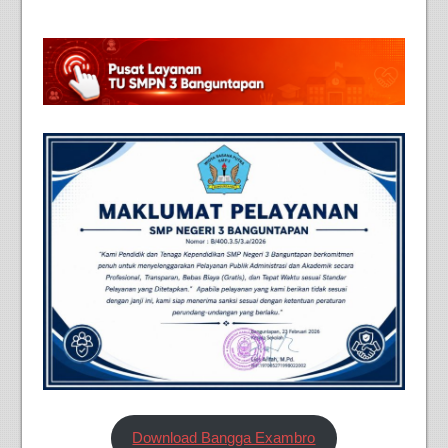
Download Bangga Exambro