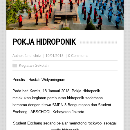
POKJA HIDROPONIK
Author:
fandi chriz
10/01/2018
0 Comments
Kegiatan Sekolah
Penulis : Hastati Widyaningrum
Pada hari Kamis, 18 Januari 2018, Pokja Hidroponik
melakukan kegiatan pembuatan hidroponik sederhana
bersama dengan siswa SMPN 3 Banguntapan dan Student
Exchang LABSCHOOL Kebayoran Jakarta.
Student Exchang sedang belajar memotong rockwool sebagai