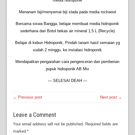
media hidroponik
Menanam biji/menyemai biji slada pada media rockwool
Bersama siswa Bangga, belajar membuat media hidroponik
sederhana dari Botol bekas air mineral 1,5 L (Recycle)
Belajar di kebun Hidroponik, Pindah tanam hasil semaian yg
sudah 2 minggu, ke instalasi hidroponik
Mendapatkan pengarahan cara pengenceran dan pemberian
pupuk hidroponik AB Mix
— SELESAI DEAH —
← Previous post
Next post →
Leave a Comment
Your email address will not be published.
Required fields are
marked
*