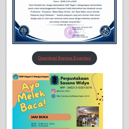
Download Bangga Exambro