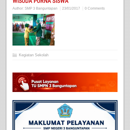
WISUDA PURNA SISWA
Author:
SMP 3 Banguntapan
23/01/2017
0 Comments
Kegiatan Sekolah