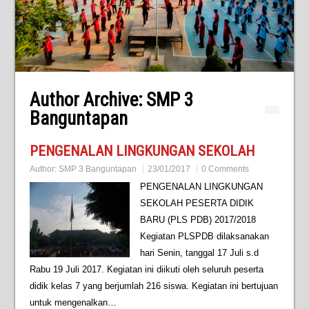
Author Archive:
SMP 3
Banguntapan
PENGENALAN LINGKUNGAN SEKOLAH
Author:
SMP 3 Banguntapan
23/01/2017
0 Comments
PENGENALAN LINGKUNGAN
SEKOLAH PESERTA DIDIK
BARU (PLS PDB) 2017/2018
Kegiatan PLSPDB dilaksanakan
hari Senin, tanggal 17 Juli s.d
Rabu 19 Juli 2017. Kegiatan ini diikuti oleh seluruh peserta
didik kelas 7 yang berjumlah 216 siswa. Kegiatan ini bertujuan
untuk mengenalkan…