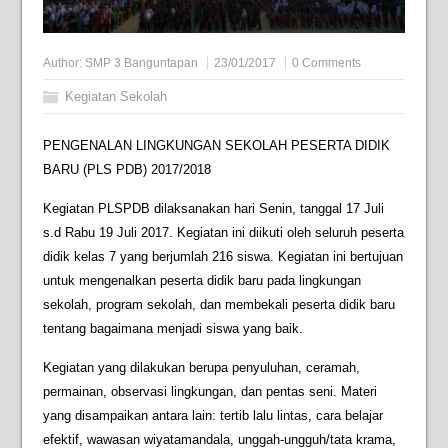
Author:
SMP 3 Banguntapan
23/01/2017
0 Comments
Kegiatan Sekolah
PENGENALAN LINGKUNGAN SEKOLAH PESERTA DIDIK
BARU (PLS PDB) 2017/2018
Kegiatan PLSPDB dilaksanakan hari Senin, tanggal 17 Juli
s.d Rabu 19 Juli 2017. Kegiatan ini diikuti oleh seluruh peserta
didik kelas 7 yang berjumlah 216 siswa. Kegiatan ini bertujuan
untuk mengenalkan peserta didik baru pada lingkungan
sekolah, program sekolah, dan membekali peserta didik baru
tentang bagaimana menjadi siswa yang baik.
Kegiatan yang dilakukan berupa penyuluhan, ceramah,
permainan, observasi lingkungan, dan pentas seni. Materi
yang disampaikan antara lain: tertib lalu lintas, cara belajar
efektif, wawasan wiyatamandala, unggah-ungguh/tata krama,