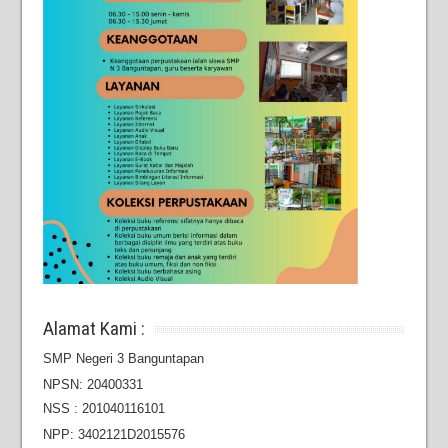
Alamat Kami :
SMP Negeri 3 Banguntapan
NPSN: 20400331
NSS : 201040116101
NPP: 3402121D2015576