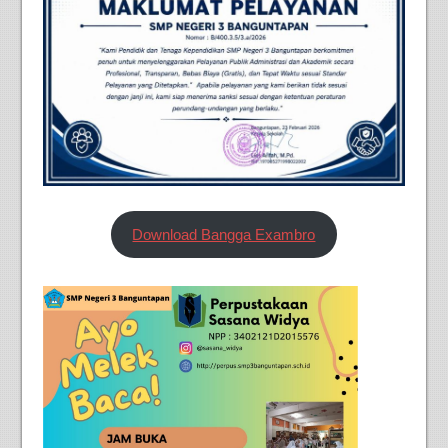
Download Bangga Exambro