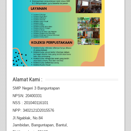
Alamat Kami :
SMP Negeri 3 Banguntapan
NPSN: 20400331
NSS : 201040116101
NPP: 3402121D2015576
Jl.Ngablak, No.84
Jambidan,
Banguntapan, Bantul,