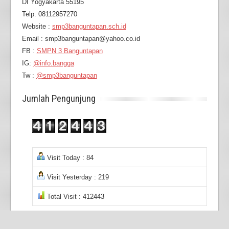
DI Yogyakarta 55195
Telp. 08112957270
Website :
smp3banguntapan.sch.id
Email : smp3banguntapan@yahoo.co.id
FB :
SMPN 3 Banguntapan
IG:
@info.bangga
Tw :
@smp3banguntapan
Jumlah Pengunjung
Visit Today : 84
Visit Yesterday : 219
Total Visit : 412443