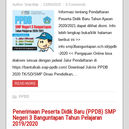
Author:
Smp3btp
23/06/2020
0 Comments
Informasi tentang Pendaftaran
Peserta Didik Baru Tahun Ajaran
2020/2021 dapat dilihat disini. Info
lebih lengkap buka/klik halaman
berikut ini >>
info.smp3banguntapan.sch.id/ppdb
-2020 << Pengajuan Online bisa
diakses sesuai dengan jadwal Jalur Pendaftaran di
https://bantulkab.siap-ppdb.com/ Download Juknis PPDB
2020 TK/SD/SMP Dinas Pendidikan,…
READ MORE
PPBD
Penerimaan Peserta Didik Baru (PPDB) SMP
Negeri 3 Banguntapan Tahun Pelajaran
2019/2020