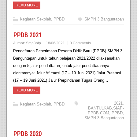
READ MORE
Kegiatan Sekolah
,
PPBD
SMPN 3 Banguntapan
PPDB 2021
Author:
Smp3btp
18/06/2021
0 Comments
Pendaftaran Penerimaan Peserta Didik Baru (PPDB) SMPN 3
Banguntapan untuk tahun pelajaran 2021/2022 dilaksanakan
dengan 5 jalur pendaftaran, untuk jalur pendaftarannya
diantaranya: Jalur Afirmasi (17 – 19 Juni 2021) Jalur Prestasi
(17 – 19 Juni 2021) Jalur Perpindahan Tugas Orang…
READ MORE
2021
,
Kegiatan Sekolah
,
PPBD
BANTULKAB.SIAP-
PPDB.COM
,
PPBD
,
SMPN 3 Banguntapan
PPDB 2020