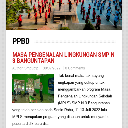
PPBD
MASA PENGENALAN LINGKUNGAN SMP N
3 BANGUNTAPAN
Author:
Smp3btp
30/07/2022
0 Comments
Tak kenal maka tak sayang
ungkapan yang cukup untuk
menggambarkan program Masa
Pengenalan Lingkungan Sekolah
(MPLS) SMP N 3 Banguntapan
yang telah berjalan pada Senin-Rabu, 11-13 Juli 2022 lalu.
MPLS merupakan program yang disusun untuk menyambut
peserta didik baru di…