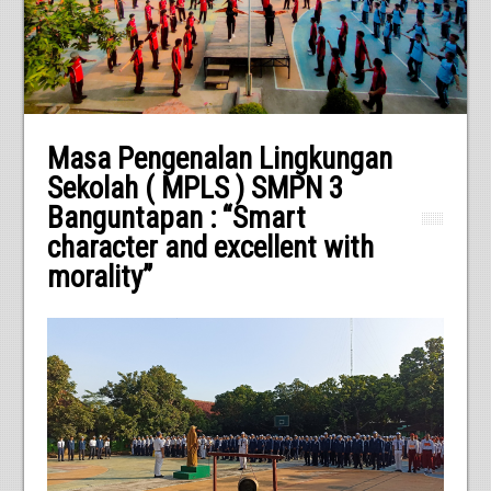
Masa Pengenalan Lingkungan
Sekolah ( MPLS ) SMPN 3
Banguntapan : “Smart
character and excellent with
morality”