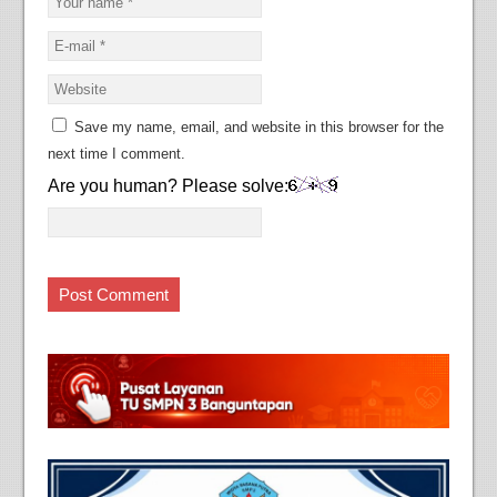
Save my name, email, and website in this browser for the
next time I comment.
Are you human? Please solve: