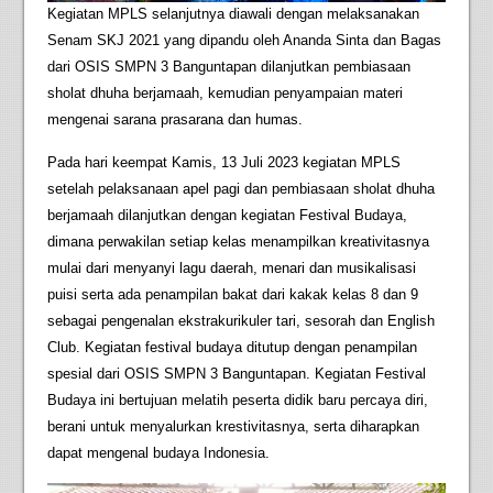
Kegiatan MPLS selanjutnya diawali dengan melaksanakan
Senam SKJ 2021 yang dipandu oleh Ananda Sinta dan Bagas
dari OSIS SMPN 3 Banguntapan dilanjutkan pembiasaan
sholat dhuha berjamaah, kemudian penyampaian materi
mengenai sarana prasarana dan humas.
Pada hari keempat Kamis, 13 Juli 2023 kegiatan MPLS
setelah pelaksanaan apel pagi dan pembiasaan sholat dhuha
berjamaah dilanjutkan dengan kegiatan Festival Budaya,
dimana perwakilan setiap kelas menampilkan kreativitasnya
mulai dari menyanyi lagu daerah, menari dan musikalisasi
puisi serta ada penampilan bakat dari kakak kelas 8 dan 9
sebagai pengenalan ekstrakurikuler tari, sesorah dan English
Club. Kegiatan festival budaya ditutup dengan penampilan
spesial dari OSIS SMPN 3 Banguntapan. Kegiatan Festival
Budaya ini bertujuan melatih peserta didik baru percaya diri,
berani untuk menyalurkan krestivitasnya, serta diharapkan
dapat mengenal budaya Indonesia.