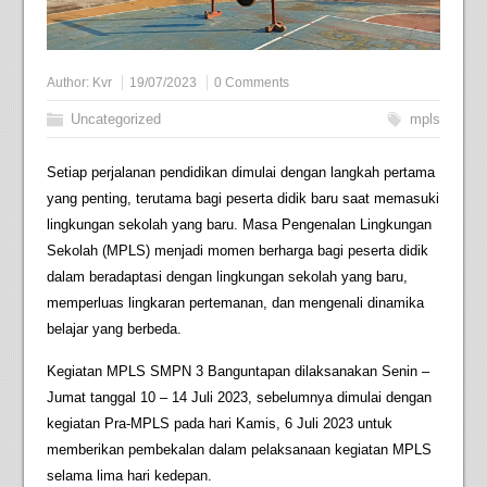
Author:
Kvr
19/07/2023
0 Comments
Uncategorized
mpls
Setiap perjalanan pendidikan dimulai dengan langkah pertama
yang penting, terutama bagi peserta didik baru saat memasuki
lingkungan sekolah yang baru. Masa Pengenalan Lingkungan
Sekolah (MPLS) menjadi momen berharga bagi peserta didik
dalam beradaptasi dengan lingkungan sekolah yang baru,
memperluas lingkaran pertemanan, dan mengenali dinamika
belajar yang berbeda.
Kegiatan MPLS SMPN 3 Banguntapan dilaksanakan Senin –
Jumat tanggal 10 – 14 Juli 2023, sebelumnya dimulai dengan
kegiatan Pra-MPLS pada hari Kamis, 6 Juli 2023 untuk
memberikan pembekalan dalam pelaksanaan kegiatan MPLS
selama lima hari kedepan.