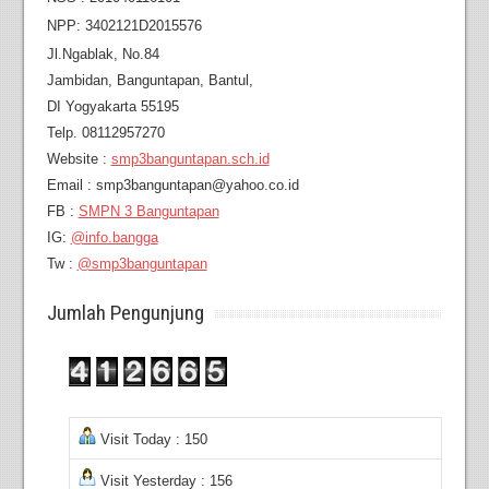
NPP: 3402121D2015576
Jl.Ngablak, No.84
Jambidan,
Banguntapan, Bantul,
DI Yogyakarta 55195
Telp. 08112957270
Website :
smp3banguntapan.sch.id
Email : smp3banguntapan@yahoo.co.id
FB :
SMPN 3 Banguntapan
IG:
@info.bangga
Tw :
@smp3banguntapan
Jumlah Pengunjung
Visit Today : 150
Visit Yesterday : 156