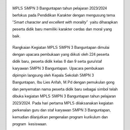
MPLS SMPN 3 Banguntapan tahun pelajaran 2023/2024
berfokus pada Pendidikan Karakter dengan mengusung tema
“
Smart character and excellent with morality
” yaitu diharapkan
peserta didik baru memiliki karakter cerdas dan moral yang
baik.
Rangkaian Kegiatan MPLS SMPN 3 Banguntapan dimulai
dengan upacara pembukaan yang diikuti oleh 224 peserta
didik baru, peserta didik kelas 8 dan 9 serta guru/staf
karyawan SMPN 3 Banguntapan. Upacara pembukaan
dipimpin langsung oleh Kepala Sekolah SMPN 3
Banguntapan, Ibu Lies Arifah, M.Pd dengan pemukulan gong
dan penyematan nama peserta didik baru sebagai simbol telah
dibuka kegiatan MPLS SMPN 3 Banguntapan tahun pelajaran
2023/2024. Pada hari pertama MPLS dilaksanakan kegiatan
perkenalan guru dan staf karyawan SMPN 3 Banguntapan,
kemudian dilanjutkan pengenalan program kurikulum dan
program kesiswaan.