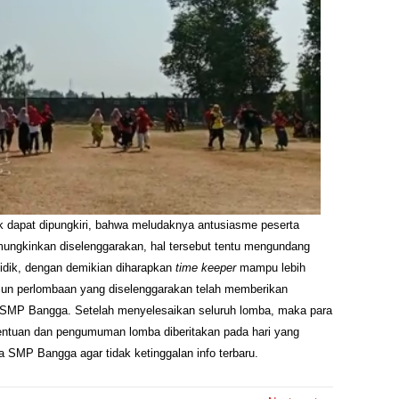
k dapat dipungkiri, bahwa meludaknya antusiasme peserta
ngkinkan diselenggarakan, hal tersebut tentu mengundang
didik, dengan demikian diharapkan
time keeper
mampu lebih
mun perlombaan yang diselenggarakan telah memberikan
 SMP Bangga. Setelah menyelesaikan seluruh lomba, maka para
nentuan dan pengumuman lomba diberitakan pada hari yang
a SMP Bangga agar tidak ketinggalan info terbaru.