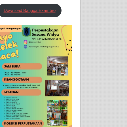
Download Bangga Exambro