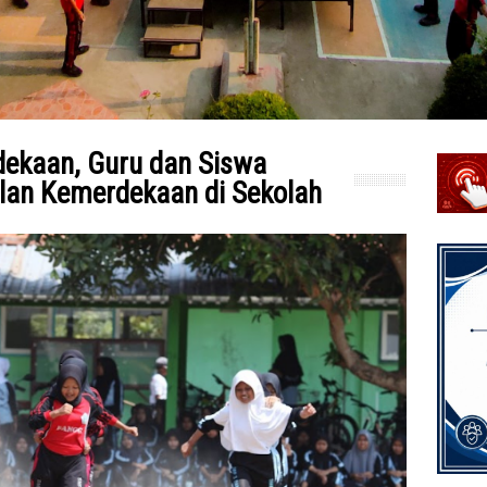
dekaan, Guru dan Siswa
lan Kemerdekaan di Sekolah