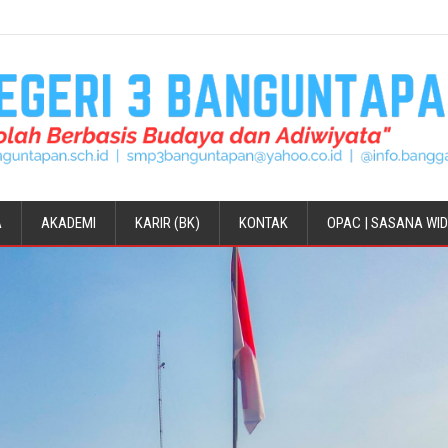
A
AKADEMI
KARIR (BK)
KONTAK
OPAC | SASANA WI