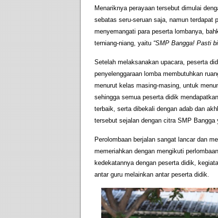
Menariknya perayaan tersebut dimulai deng
sebatas seru-seruan saja, namun terdapat 
menyemangati para peserta lombanya, ba
terniang-niang, yaitu
“SMP Bangga! Pasti bi
Setelah melaksanakan upacara, peserta did
penyelenggaraan lomba membutuhkan ruang 
menurut kelas masing-masing, untuk menun
sehingga semua peserta didik mendapatka
terbaik, serta dibekali dengan adab dan ak
tersebut sejalan dengan citra SMP Bangga 
Perolombaan berjalan sangat lancar dan mer
memeriahkan dengan mengikuti perlombaan, 
kedekatannya dengan peserta didik, kegia
antar guru melainkan antar peserta didik.