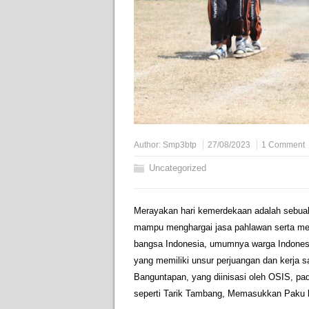
Author:
Smp3btp
27/08/2023
1 Comment
Uncategorized
Merayakan hari kemerdekaan adalah sebuah t
mampu menghargai jasa pahlawan serta 
bangsa Indonesia, umumnya warga Indones
yang memiliki unsur perjuangan dan kerja s
Banguntapan, yang diinisasi oleh OSIS, pa
seperti Tarik Tambang, Memasukkan Paku k