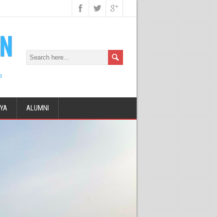
DYA
ALUMNI