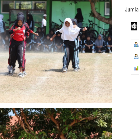
Jumla