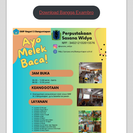
Download Bangga Exambro