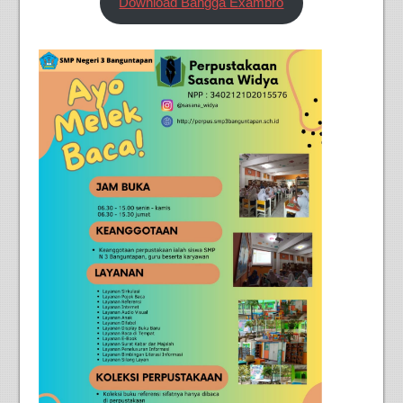
Download Bangga Exambro