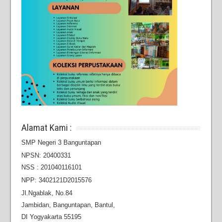
Alamat Kami :
SMP Negeri 3 Banguntapan
NPSN: 20400331
NSS : 201040116101
NPP: 3402121D2015576
Jl.Ngablak, No.84
Jambidan,
Banguntapan, Bantul,
DI Yogyakarta 55195