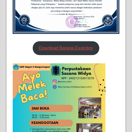
Download Bangga Exambro