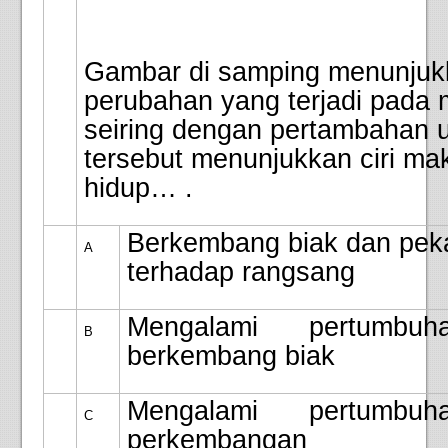
Gambar di samping menunjuk
perubahan yang terjadi pada
seiring dengan pertambahan u
tersebut menunjukkan ciri ma
hidup… .
Berkembang biak dan pek
A
terhadap rangsang
Mengalami pertumbu
B
berkembang biak
Mengalami pertumbu
C
perkembangan