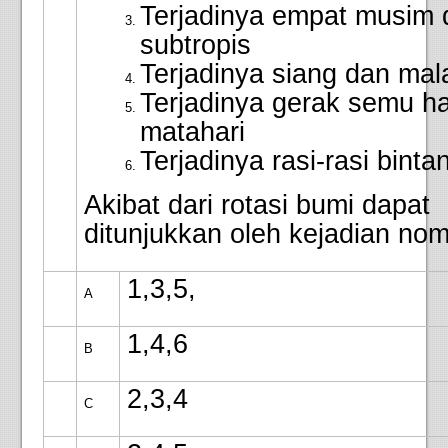
Terjadinya empat musim 
subtropis
Terjadinya siang dan ma
Terjadinya gerak semu ha
matahari
Terjadinya rasi-rasi binta
Akibat dari rotasi bumi dapat
ditunjukkan oleh kejadian no
1,3,5,
A
1,4,6
B
2,3,4
C