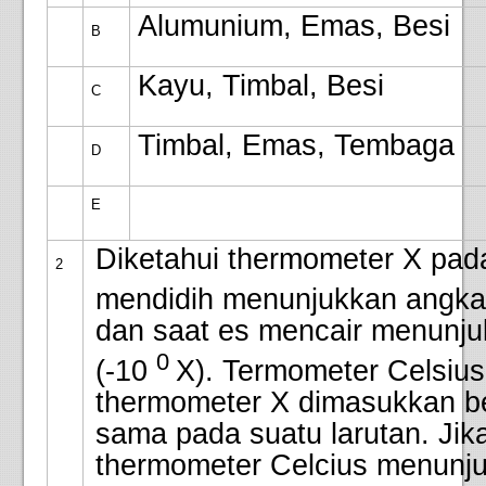
Alumunium, Emas, Besi
B
Kayu, Timbal, Besi
C
Timbal, Emas, Tembaga
D
E
Diketahui thermometer X pada
2
mendidih menunjukkan angka
dan saat es mencair menunju
0
(-10
X). Termometer Celsiu
thermometer X dimasukkan b
sama pada suatu larutan. Jik
thermometer Celcius menunj