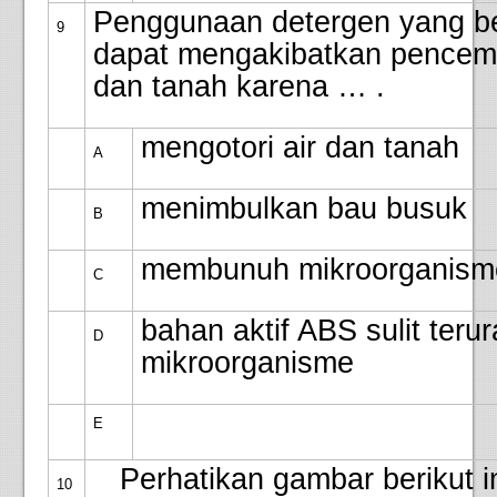
Penggunaan detergen yang be
9
dapat mengakibatkan pencema
dan tanah karena … .
mengotori air dan tanah
A
menimbulkan bau busuk
B
membunuh mikroorganism
C
bahan aktif ABS sulit terur
D
mikroorganisme
E
Perhatikan gambar berikut in
10