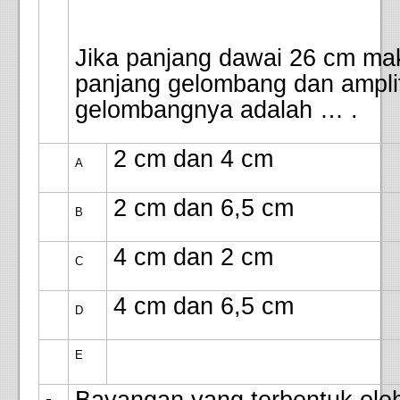
Jika panjang dawai 26 cm ma
panjang gelombang dan ampli
gelombangnya adalah … .
2 cm dan 4 cm
A
2 cm dan 6,5 cm
B
4 cm dan 2 cm
C
4 cm dan 6,5 cm
D
E