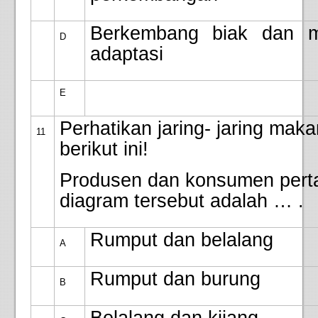
Berkembang biak dan m
D
adaptasi
E
Perhatikan jaring- jaring mak
11
berikut ini!
Produsen dan konsumen per
diagram tersebut adalah … .
Rumput dan belalang
A
Rumput dan burung
B