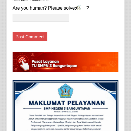
Are you human? Please solve: