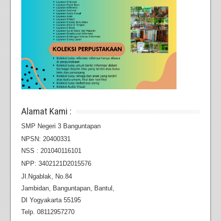
Alamat Kami :
SMP Negeri 3 Banguntapan
NPSN: 20400331
NSS : 201040116101
NPP: 3402121D2015576
Jl.Ngablak, No.84
Jambidan,
Banguntapan, Bantul,
DI Yogyakarta 55195
Telp. 08112957270