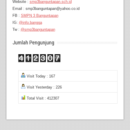
Website :
smp3banguntapan.sch.id
Email : smp3banguntapan@yahoo.co.id
FB :
SMPN 3 Banguntapan
IG:
@info.bangga
Tw :
@smp3banguntapan
Jumlah Pengunjung
Visit Today : 167
Visit Yesterday : 226
Total Visit : 412307